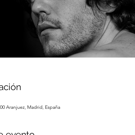
ación
8300 Aranjuez, Madrid, España
e evento