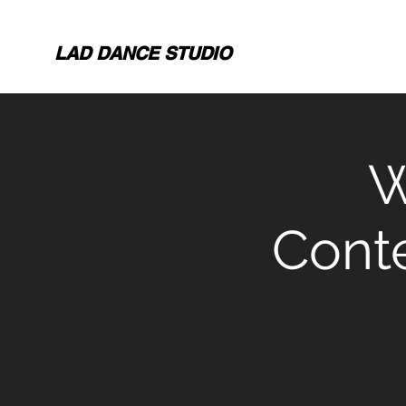
LAD DANCE STUDIO
W
Cont