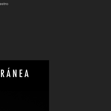
estro