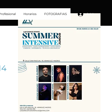
Iniciar sesión
rofesional
Horarios
FOTOGRAFIAS
14