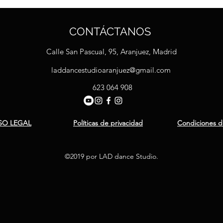
CONTÁCTANOS
Calle San Pascual, 95, Aranjuez, Madrid
laddancestudioaranjuez@gmail.com
623 064 908
SO LEGAL
Políticas de privacidad
Condiciones de
©2019 por LAD dance Studio.