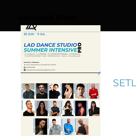
LAD DANCE STUDIO
SETL