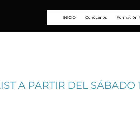
INICIO
Conócenos
Formación P
IST A PARTIR DEL SÁBADO 